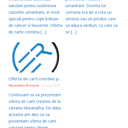
vanzarii pentru sustinerea
umanitare. Dorinta lor
cazurilor umanitare, in mod
comuna era de a crea un
special pentru copii bolnavi
serviciu sau un produs care
de cancer si leucemie. Oferta
sa aduca venituri, cu care sa
de carte crestina […]
se […]
Oferta de carti crestine pentru femei la Libraria Maranatha
Maranatha Romania
15 iulie 2012
Continuam sa va prezentam
oferta de carti crestine de la
Libraria Maranatha. De data
aceasta am ales sa va
prezentam oferta de carti
crestine pentru femei.