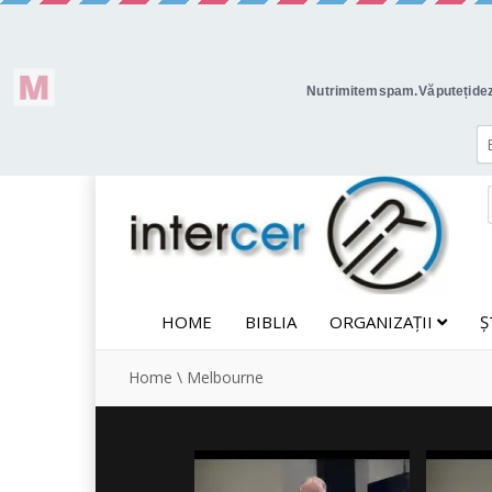
HOME
BIBLIA
ORGANIZAȚII
Ș
Home
\
Melbourne