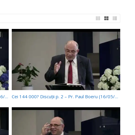
Ellen White și Biserica AZS – Pr Paul Boeru (20/06/2026)
Cei 144 000? Discuții p. 2 – Pr. Paul Boeru (16/05/2026)