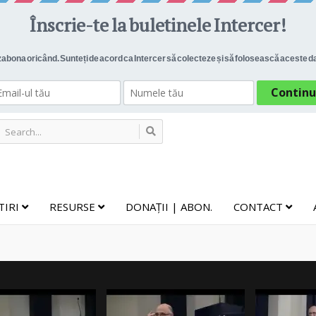
TIRI
RESURSE
DONAȚII | ABON.
CONTACT