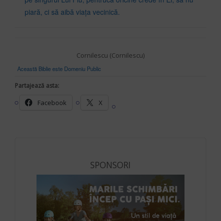
piară, ci să aibă viaţa vecinică.
Cornilescu (Cornilescu)
Această Biblie este Domeniu Public
Partajează asta:
Facebook
X
SPONSORI