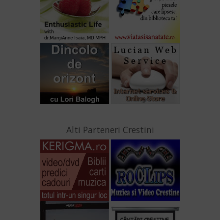
Alti Parteneri Crestini