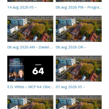
14 aug 2026 VS –
08 aug 2026 PM – Program Muzical
08 aug 2026 AM – Daniel Tatomir
08 aug 2026 OR –
E.G. White – MCP 64. Obiceiurile
07 aug 2026 VS –