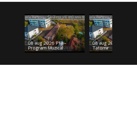
08 aug 2026 PM –
08 aug 2026 AM – Da
Program Muzical
Tatomir