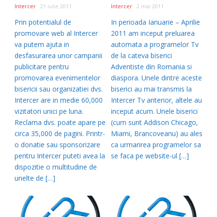
Intercer
21 iulie 2011
Intercer
2 mai 2011
Prin potentialul de
In perioada Ianuarie – Aprilie
promovare web al Intercer
2011 am inceput preluarea
va putem ajuta in
automata a programelor Tv
desfasurarea unor campanii
de la cateva biserici
publicitare pentru
Adventiste din Romania si
promovarea evenimentelor
diaspora. Unele dintre aceste
bisericii sau organizatiei dvs.
biserici au mai transmis la
Intercer are in medie 60,000
Intercer Tv anterior, altele au
vizitatori unici pe luna.
inceput acum. Unele biserici
Reclama dvs. poate apare pe
(cum sunt Addison Chicago,
circa 35,000 de pagini. Printr-
Miami, Brancoveanu) au ales
o donatie sau sponsorizare
ca urmarirea programelor sa
pentru Intercer puteti avea la
se faca pe website-ul […]
dispozitie o multitudine de
unelte de […]