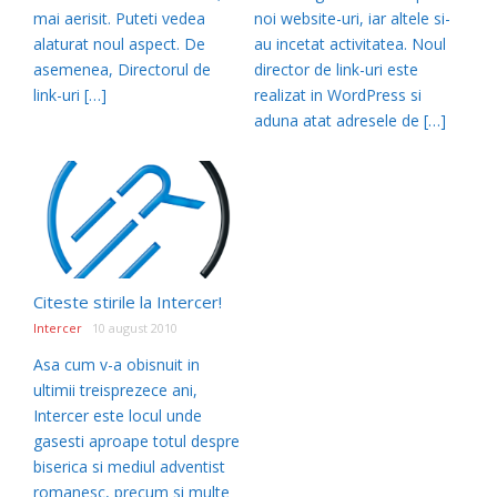
mai aerisit. Puteti vedea
noi website-uri, iar altele si-
alaturat noul aspect. De
au incetat activitatea. Noul
asemenea, Directorul de
director de link-uri este
link-uri […]
realizat in WordPress si
aduna atat adresele de […]
Citeste stirile la Intercer!
Intercer
10 august 2010
Asa cum v-a obisnuit in
ultimii treisprezece ani,
Intercer este locul unde
gasesti aproape totul despre
biserica si mediul adventist
romanesc, precum si multe