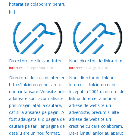
hotarat sa colaboram pentru
[…]
Directorul de link-uri Intercer – o noua infatisare si extindere
Noul director de link-uri Intercer
Intercer
13 septembrie 2010
Intercer
30 august 2010
Directorul de link-uri Intercer
Noul director de link-uri
http://link.intercer.net are o
Intercer – link.intercer.net
noua infatisare. Website-urile
Inceput in 2001 directorul de
adaugate sunt acum afisate
link-uri Intercer a adunat
prin imagini atat la cautare,
adrese de website-uri
cat si la afisarea pe pagini. A
adventiste, precum si alte
fost adaugata si o pagina de
adrese de website-uri
cautare pe tari, iar pagina de
crestine cu care colaboram.
detaliu are un nou format,
De-a lungul anilor au aparut