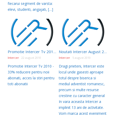
fiecarui segment de varsta:
elevi, studenti, angajati, […]
Promotie Intercer Tv 2010 – 33% reducere pentru noii abonati, acces la stiri pentru toti abonatii
Noutati Intercer August 2010
Intercer
22 august 2010
Intercer
5 august 2010
Promotie Intercer Tv 2010 -
Dragi prieteni, Intercer este
33% reducere pentru noii
locul unde gasesti aproape
abonati, acces la stiri pentru
totul despre biserica si
toti abonatii
mediul adventist romanesc,
precum si multe resurse
crestine cu caracter general
In vara aceasta Intercer a
implinit 13 ani de activitate.
Vom marca acest eveniment