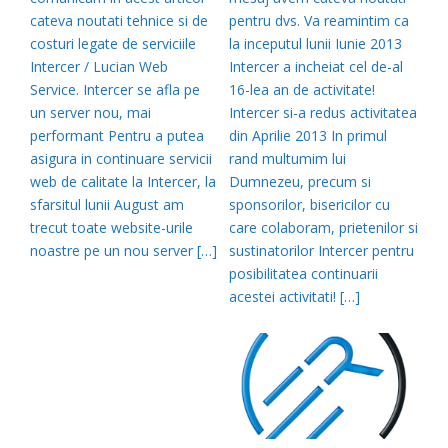
cateva noutati tehnice si de
pentru dvs. Va reamintim ca
costuri legate de serviciile
la inceputul lunii Iunie 2013
Intercer / Lucian Web
Intercer a incheiat cel de-al
Service. Intercer se afla pe
16-lea an de activitate!
un server nou, mai
Intercer si-a redus activitatea
performant Pentru a putea
din Aprilie 2013 In primul
asigura in continuare servicii
rand multumim lui
web de calitate la Intercer, la
Dumnezeu, precum si
sfarsitul lunii August am
sponsorilor, bisericilor cu
trecut toate website-urile
care colaboram, prietenilor si
noastre pe un nou server […]
sustinatorilor Intercer pentru
posibilitatea continuarii
acestei activitati! […]