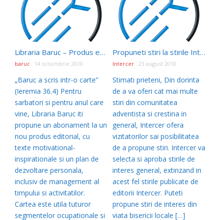
Libraria Baruc – Produs editorial nou
Propuneti stiri la stirile Intercer!
baruc
14 octombrie 2010
Intercer
23 august 2010
„Baruc a scris intr-o carte”
Stimati prieteni, Din dorinta
(Ieremia 36.4) Pentru
de a va oferi cat mai multe
sarbatori si pentru anul care
stiri din comunitatea
vine, Libraria Baruc iti
adventista si crestina in
propune un abonament la un
general, Intercer ofera
nou produs editorial, cu
vizitatorilor sai posibilitatea
texte motivational-
de a propune stiri. Intercer va
inspirationale si un plan de
selecta si aproba stirile de
dezvoltare personala,
interes general, extinzand in
inclusiv de management al
acest fel stirile publicate de
timpului si activitatilor.
editorii Intercer. Puteti
Cartea este utila tuturor
propune stiri de interes din
segmentelor ocupationale si
viata bisericii locale […]