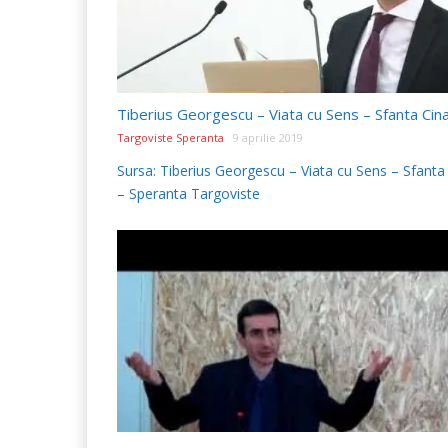
Tiberius Georgescu – Viata cu Sens – Sfanta Cin
Targoviste Speranta
9 aprilie 2019
Sursa: Tiberius Georgescu – Viata cu Sens – Sfanta
– Speranta Targoviste