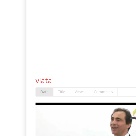
viata
Date
Title
Views
Comments