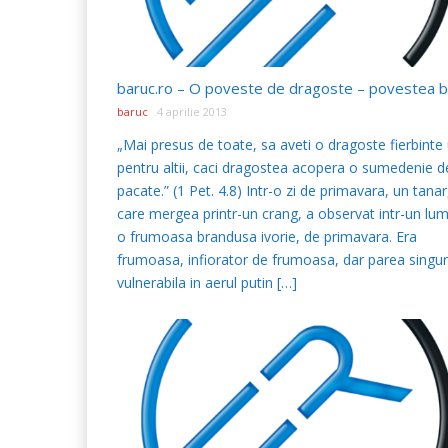
baruc
4 aprilie 2013
„Mai presus de toate, sa aveti o dragoste fierbinte 
pentru altii, caci dragostea acopera o sumedenie d
pacate.” (1 Pet. 4.8) Intr-o zi de primavara, un tanar
care mergea printr-un crang, a observat intr-un lum
o frumoasa brandusa ivorie, de primavara. Era
frumoasa, infiorator de frumoasa, dar parea singur
vulnerabila in aerul putin […]