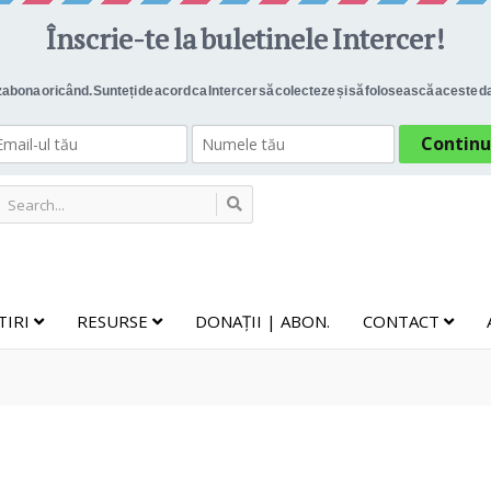
TIRI
RESURSE
DONAȚII | ABON.
CONTACT