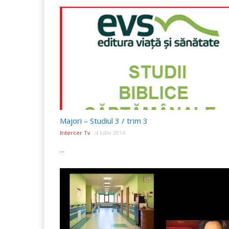
Majori – Studiul 3 / trim 3
Intercer Tv
4 iulie 2014
...