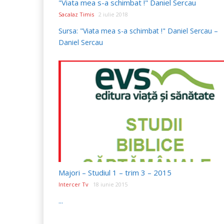
"Viata mea s-a schimbat !" Daniel Sercau
Sacalaz Timis
2 iulie 2018
Sursa: "Viata mea s-a schimbat !" Daniel Sercau –
Daniel Sercau
Majori – Studiul 1 – trim 3 – 2015
Intercer Tv
18 iunie 2015
...