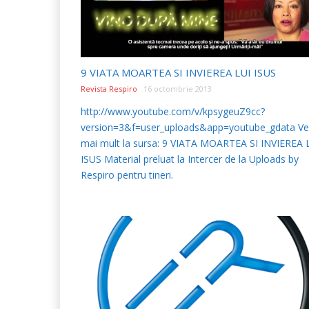
9 VIATA MOARTEA SI INVIEREA LUI ISUS
Revista Respiro
16 octombrie 2013
http://www.youtube.com/v/kpsygeuZ9cc?
version=3&f=user_uploads&app=youtube_gdata Ve
mai mult la sursa: 9 VIATA MOARTEA SI INVIEREA 
ISUS Material preluat la Intercer de la Uploads by
Respiro pentru tineri.