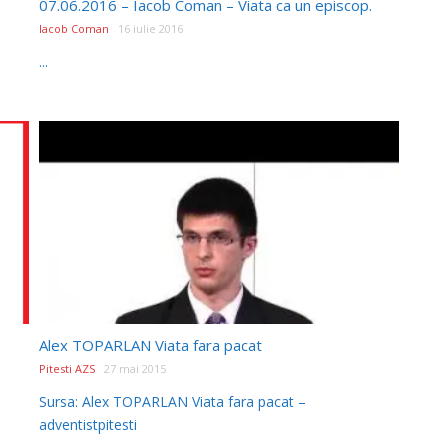
07.06.2016 – Iacob Coman – Viata ca un episcop.
Iacob Coman
16 iulie 2016
...
Alex TOPARLAN Viata fara pacat
Pitesti AZS
27 mai 2015
Sursa: Alex TOPARLAN Viata fara pacat –
adventistpitesti