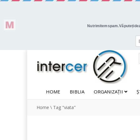
HOME
BIBLIA
ORGANIZAȚII
Ș
Home
\
Tag "viata"