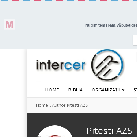
HOME
BIBLIA
ORGANIZAȚII
Ș
Home
\
Author Pitesti AZS
Pitesti AZS