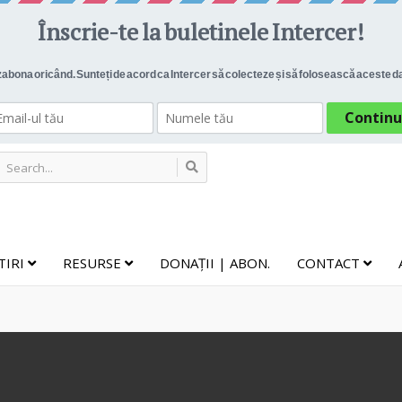
TIRI
RESURSE
DONAȚII | ABON.
CONTACT