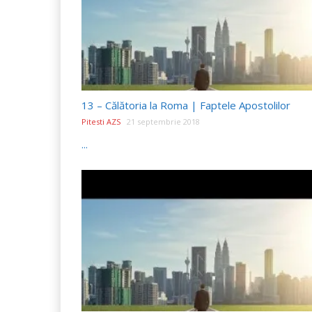
13 – Călătoria la Roma | Faptele Apostolilor
Pitesti AZS
21 septembrie 2018
...