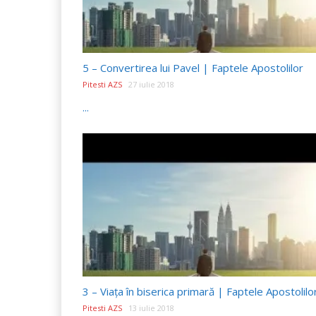
5 – Convertirea lui Pavel | Faptele Apostolilor
Pitesti AZS
27 iulie 2018
...
3 – Viața în biserica primară | Faptele Apostolilo
Pitesti AZS
13 iulie 2018