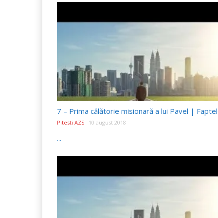
Pitesti AZS
10 august 2018
...