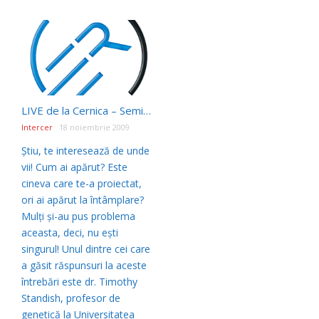
LIVE de la Cernica – Seminarii de Creaţionism cu dr. Timothy Standish
Intercer
18 noiembrie 2009
Știu, te interesează de unde
vii! Cum ai apărut? Este
cineva care te-a proiectat,
ori ai apărut la întâmplare?
Mulți și-au pus problema
aceasta, deci, nu ești
singurul! Unul dintre cei care
a găsit răspunsuri la aceste
întrebări este dr. Timothy
Standish, profesor de
genetică la Universitatea