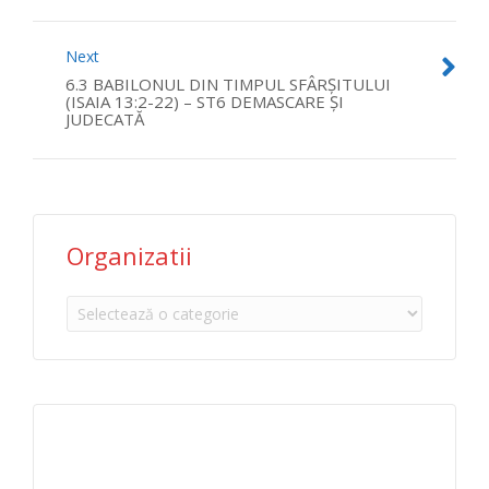
Next
6.3 BABILONUL DIN TIMPUL SFÂRŞITULUI
(ISAIA 13:2-22) – ST6 DEMASCARE ŞI
JUDECATĂ
Organizatii
Organizatii