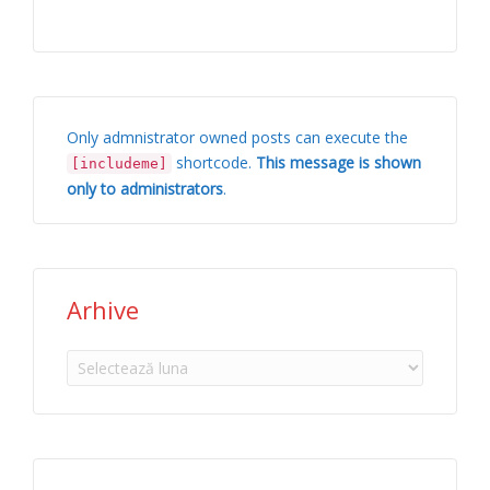
Only admnistrator owned posts can execute the
shortcode.
This message is shown
[includeme]
only to administrators
.
Arhive
Arhive