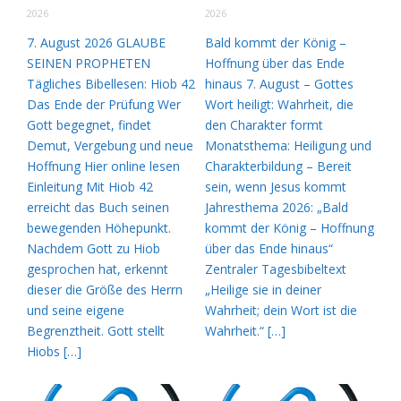
2026
2026
7. August 2026 GLAUBE
Bald kommt der König –
SEINEN PROPHETEN
Hoffnung über das Ende
Tägliches Bibellesen: Hiob 42
hinaus 7. August – Gottes
Das Ende der Prüfung Wer
Wort heiligt: Wahrheit, die
Gott begegnet, findet
den Charakter formt
Demut, Vergebung und neue
Monatsthema: Heiligung und
Hoffnung Hier online lesen
Charakterbildung – Bereit
Einleitung Mit Hiob 42
sein, wenn Jesus kommt
erreicht das Buch seinen
Jahresthema 2026: „Bald
bewegenden Höhepunkt.
kommt der König – Hoffnung
Nachdem Gott zu Hiob
über das Ende hinaus“
gesprochen hat, erkennt
Zentraler Tagesbibeltext
dieser die Größe des Herrn
„Heilige sie in deiner
und seine eigene
Wahrheit; dein Wort ist die
Begrenztheit. Gott stellt
Wahrheit.“ […]
Hiobs […]