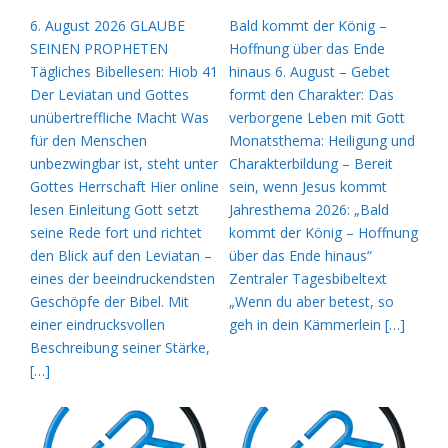
6. August 2026 GLAUBE
Bald kommt der König –
SEINEN PROPHETEN
Hoffnung über das Ende
Tägliches Bibellesen: Hiob 41
hinaus 6. August – Gebet
Der Leviatan und Gottes
formt den Charakter: Das
unübertreffliche Macht Was
verborgene Leben mit Gott
für den Menschen
Monatsthema: Heiligung und
unbezwingbar ist, steht unter
Charakterbildung – Bereit
Gottes Herrschaft Hier online
sein, wenn Jesus kommt
lesen Einleitung Gott setzt
Jahresthema 2026: „Bald
seine Rede fort und richtet
kommt der König – Hoffnung
den Blick auf den Leviatan –
über das Ende hinaus“
eines der beeindruckendsten
Zentraler Tagesbibeltext
Geschöpfe der Bibel. Mit
„Wenn du aber betest, so
einer eindrucksvollen
geh in dein Kämmerlein […]
Beschreibung seiner Stärke,
[…]