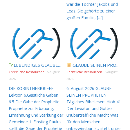
war die Tochter Jakobs und
Leas. Sie gehörte zu einer
großen Familie, […]
LEBENDIGES GLAUBENSLEBEN |
GLAUBE SEINEN PROPHETEN |
Lektion 6.Geistliche
Christliche Ressourcen
5 august
Christliche Ressourcen
5 august
2026
2026
DIE KORINTHERBRIEFE
6. August 2026 GLAUBE
Lektion 6.Geistliche Gaben
SEINEN PROPHETEN
6.5 Die Gabe der Prophetie
Tägliches Bibellesen: Hiob 41
Prophetie zur Erbauung,
Der Leviatan und Gottes
Ermahnung und Stärkung der
unübertreffliche Macht Was
Gemeinde 1. Einstieg Paulus
für den Menschen
stellt die Gabe der Prophetie
unbezwingbar ist, steht unter