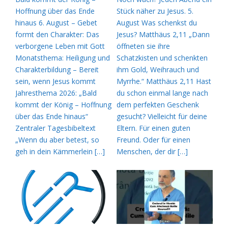
Hoffnung über das Ende
Stück näher zu Jesus. 5.
hinaus 6. August – Gebet
August Was schenkst du
formt den Charakter: Das
Jesus? Matthäus 2,11 „Dann
verborgene Leben mit Gott
öffneten sie ihre
Monatsthema: Heiligung und
Schatzkisten und schenkten
Charakterbildung – Bereit
ihm Gold, Weihrauch und
sein, wenn Jesus kommt
Myrrhe.“ Matthäus 2,11 Hast
Jahresthema 2026: „Bald
du schon einmal lange nach
kommt der König – Hoffnung
dem perfekten Geschenk
über das Ende hinaus“
gesucht? Vielleicht für deine
Zentraler Tagesbibeltext
Eltern. Für einen guten
„Wenn du aber betest, so
Freund. Oder für einen
geh in dein Kämmerlein […]
Menschen, der dir […]