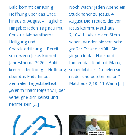
Bald kommt der König –
Noch wach? Jeden Abend ein
Hoffnung über das Ende
Stück näher zu Jesus. 4.
hinaus 5. August – Tägliche
August Die Freude, die von
Hingabe: Jeden Tag neu mit
Jesus kommt Matthäus
Christus Monatsthema:
2,10–11 „Als sie den Stern
Heiligung und
sahen, wurden sie von sehr
Charakterbildung – Bereit
großer Freude erfüllt. Sie
sein, wenn Jesus kommt
gingen in das Haus und
Jahresthema 2026: „Bald
fanden das Kind mit Maria,
kommt der König – Hoffnung
seiner Mutter. Da fielen sie
über das Ende hinaus“
nieder und beteten es an.“
Zentraler Tagesbibeltext
Matthäus 2,10–11 Wann […]
„Wer mir nachfolgen will, der
verleugne sich selbst und
nehme sein […]