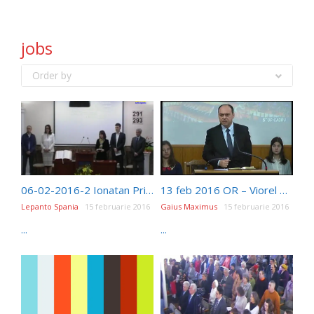
jobs
Order by
06-02-2016-2 Ionatan Pripea
13 feb 2016 OR – Viorel Raducan iCer
Lepanto Spania
15 februarie 2016
Gaius Maximus
15 februarie 2016
...
...