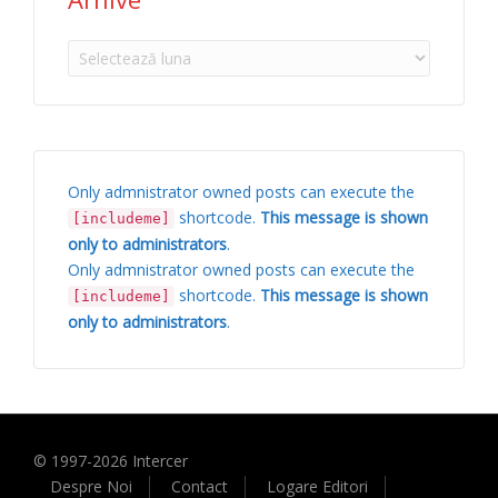
Arhive
Only admnistrator owned posts can execute the
shortcode.
This message is shown
[includeme]
only to administrators
.
Only admnistrator owned posts can execute the
shortcode.
This message is shown
[includeme]
only to administrators
.
© 1997-
2026
Intercer
Despre Noi
Contact
Logare Editori