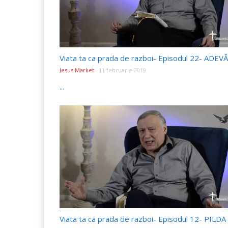
Jesus Market
11 februarie 2019
...