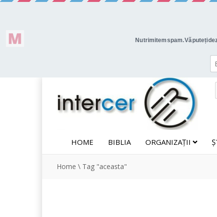
HOME
BIBLIA
ORGANIZAȚII
Ș
Home
\
Tag "aceasta"