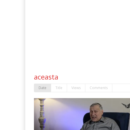
aceasta
Date
Title
Views
Comments