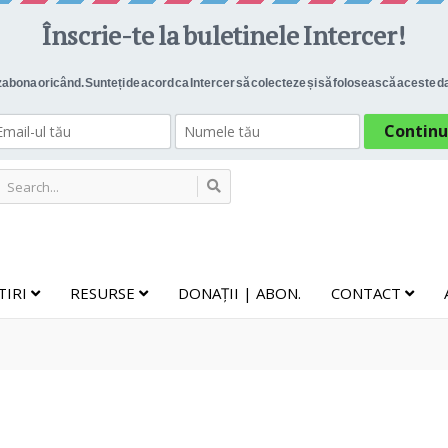
TIRI
RESURSE
DONAȚII | ABON.
CONTACT