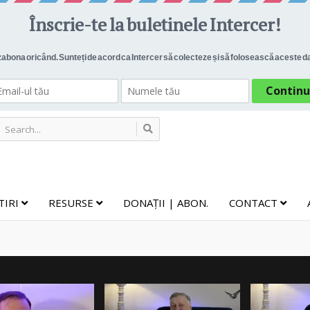
TIRI
RESURSE
DONAȚII | ABON.
CONTACT