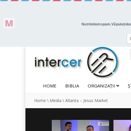
HOME
BIBLIA
ORGANIZAȚII
Ș
Home
\
Media
\
Atlanta – Jesus Market