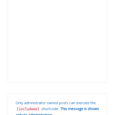
Only admnistrator owned posts can execute the
shortcode.
This message is shown
[includeme]
only to administrators
.