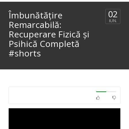
02
Îmbunătățire
IUN.
Remarcabilă:
Recuperare Fizică și
Psihică Completă
#shorts