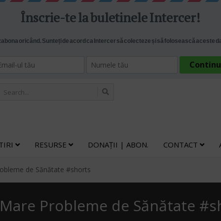
TIRI
RESURSE
DONAȚII | ABON.
CONTACT
robleme de Sănătate #shorts
i Mare Probleme de Sănătate #s