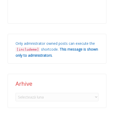
Only admnistrator owned posts can execute the
shortcode.
This message is shown
[includeme]
only to administrators
.
Arhive
Arhive