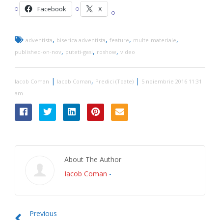
Facebook
X
,
,
,
,
adventista
biserica adventista
feature
multe-materiale
,
,
,
published-on-nov
puteti-gasi
roshow
video
|
,
|
Iacob Coman
Iacob Coman
Predici (Toate)
5 noiembrie 2016 11:31
am
About The Author
Iacob Coman
-
Previous