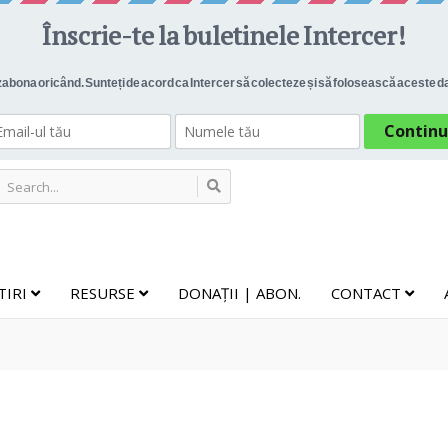
TIRI
RESURSE
DONAȚII | ABON.
CONTACT