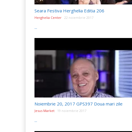
Seara Festiva Herghelia Editia 206
Herghelia Center
22 noiembrie 2017
...
Noiembrie 20, 2017 GPS397 Doua mari zile
Jesus Market
19 noiembrie 2017
...