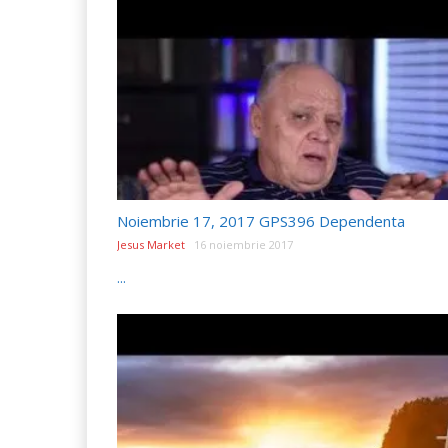
Noiembrie 17, 2017 GPS396 Dependenta
Jesus Market
16 noiembrie 2017
...