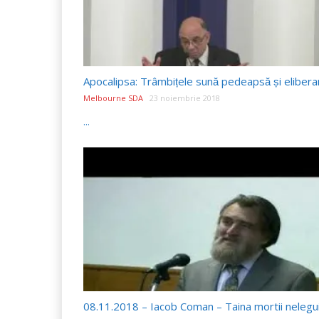
Melbourne SDA
23 noiembrie 2018
...
08.11.2018 – Iacob Coman – Taina mortii nelegui