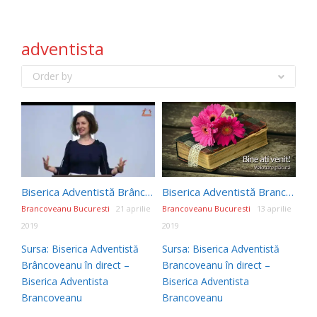
adventista
Order by
Biserica Adventistă Brâncoveanu în direct
Biserica Adventistă Brancoveanu în direct
Brancoveanu Bucuresti
21 aprilie
Brancoveanu Bucuresti
13 aprilie
2019
2019
Sursa: Biserica Adventistă
Sursa: Biserica Adventistă
Brâncoveanu în direct –
Brancoveanu în direct –
Biserica Adventista
Biserica Adventista
Brancoveanu
Brancoveanu