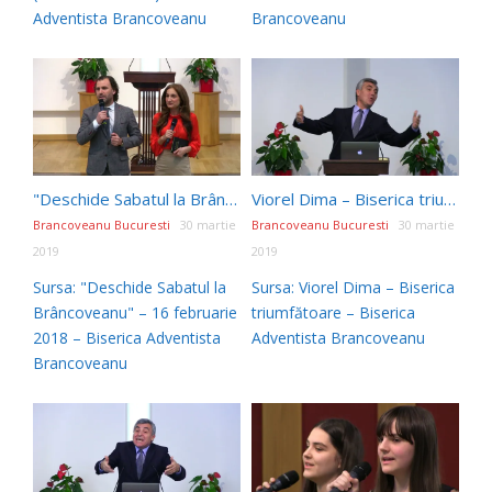
Adventista Brancoveanu
Brancoveanu
"Deschide Sabatul la Brâncoveanu" – 16 februarie 2018
Viorel Dima – Biserica triumfătoare
Brancoveanu Bucuresti
30 martie
Brancoveanu Bucuresti
30 martie
2019
2019
Sursa: "Deschide Sabatul la
Sursa: Viorel Dima – Biserica
Brâncoveanu" – 16 februarie
triumfătoare – Biserica
2018 – Biserica Adventista
Adventista Brancoveanu
Brancoveanu