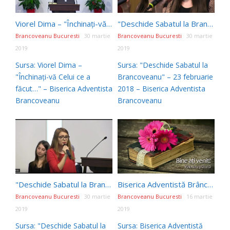
Viorel Dima – "Închinați-vă Celui ce a făcut…"
"Deschide Sabatul la Brancoveanu" – 23 februarie 2018
Brancoveanu Bucuresti
30 martie
Brancoveanu Bucuresti
30 martie
2019
2019
Sursa: Viorel Dima –
Sursa: "Deschide Sabatul la
"Închinați-vă Celui ce a
Brancoveanu" – 23 februarie
făcut…" – Biserica Adventista
2018 – Biserica Adventista
Brancoveanu
Brancoveanu
"Deschide Sabatul la Brancoveanu" – 9 martie 2018
Biserica Adventistă Brâncoveanu în direct
Brancoveanu Bucuresti
30 martie
Brancoveanu Bucuresti
16 martie
2019
2019
Sursa: "Deschide Sabatul la
Sursa: Biserica Adventistă