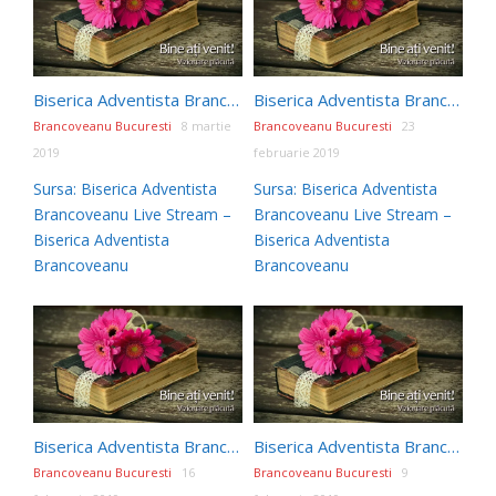
Biserica Adventista Brancoveanu Live Stream
Biserica Adventista Brancoveanu Live Stream
Brancoveanu Bucuresti
8 martie
Brancoveanu Bucuresti
23
2019
februarie 2019
Sursa: Biserica Adventista
Sursa: Biserica Adventista
Brancoveanu Live Stream –
Brancoveanu Live Stream –
Biserica Adventista
Biserica Adventista
Brancoveanu
Brancoveanu
Biserica Adventista Brancoveanu Live Stream
Biserica Adventista Brancoveanu Live Stream
Brancoveanu Bucuresti
16
Brancoveanu Bucuresti
9