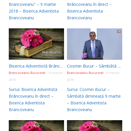
Brancoveanu" – 9 martie
Brâncoveanu în direct –
2018 – Biserica Adventista
Biserica Adventista
Brancoveanu
Brancoveanu
Biserica Adventistă Brâncoveanu în direct
Cosmin Bucur – Sâmbătă dimineață 9 martie
Brancoveanu Bucuresti
16 martie
Brancoveanu Bucuresti
9 martie
2019
2019
Sursa: Biserica Adventistă
Sursa: Cosmin Bucur –
Brâncoveanu în direct –
Sâmbătă dimineață 9 martie
Biserica Adventista
– Biserica Adventista
Brancoveanu
Brancoveanu