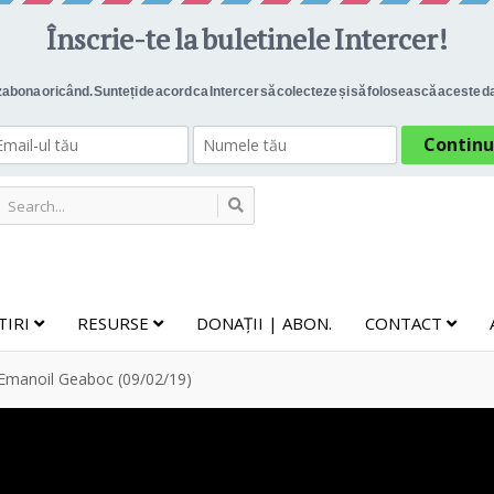
TIRI
RESURSE
DONAȚII | ABON.
CONTACT
. Emanoil Geaboc (09/02/19)