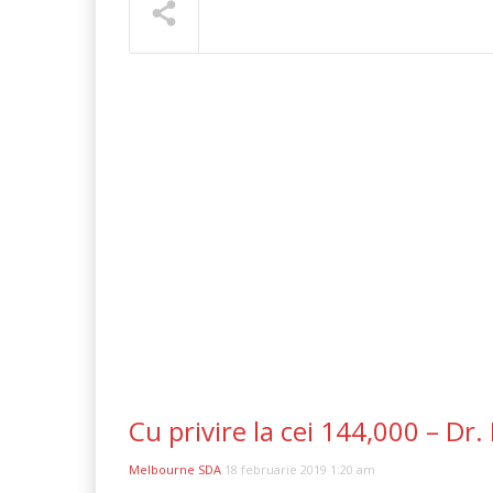
NOW PLAYING
Cu privire la cei 144,000 – Dr
Melbourne SDA
18 februarie 2019 1:20 am