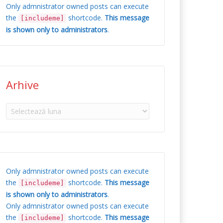
Only admnistrator owned posts can execute
the
shortcode.
This message
[includeme]
is shown only to administrators
.
Arhive
Arhive
Only admnistrator owned posts can execute
the
shortcode.
This message
[includeme]
is shown only to administrators
.
Only admnistrator owned posts can execute
the
shortcode.
This message
[includeme]