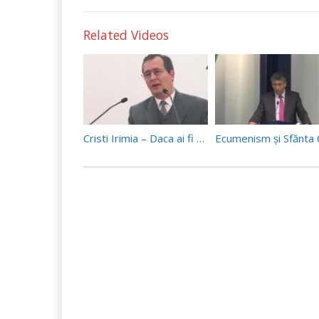
Related Videos
Cristi Irimia – Daca ai fi cunoscut… (Luca 19, 42)