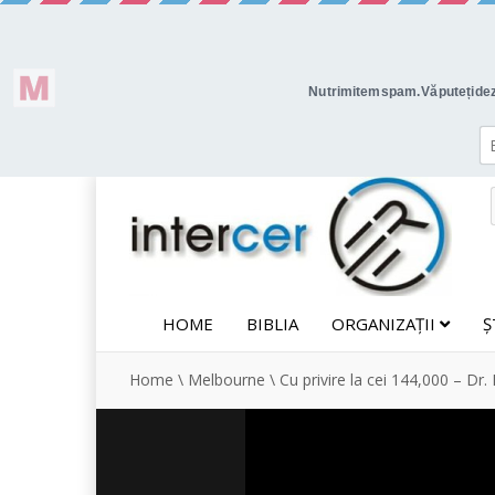
HOME
BIBLIA
ORGANIZAȚII
Ș
Home
\
Melbourne
\
Cu privire la cei 144,000 – Dr