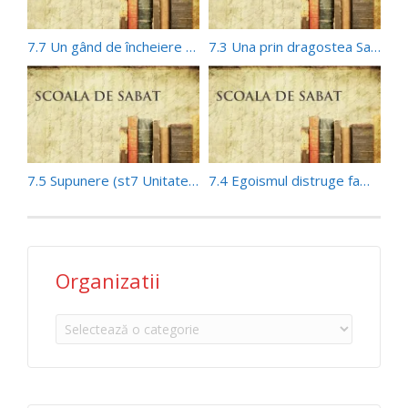
7.7 Un gând de încheiere (st7 Unitatea în familie)
7.3 Una prin dragostea Sa (st7 Unitatea în familie)
7.5 Supunere (st7 Unitatea în familie)
7.4 Egoismul distruge familia (st7 Unitatea în familie)
Organizatii
Organizatii