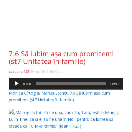
7.6 Să iubim aşa cum promitem!
(st7 Unitatea în familie)
Lectiune AZS
15 mai 2019 10:30 pm
Player
00:00
00:00
audio
Monica Cîrtog & Marius Stancu 7.6 Să iubim aşa cum
promitem! (st7 Unitatea în familie)