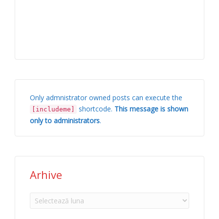
Only admnistrator owned posts can execute the
shortcode.
This message is shown
[includeme]
only to administrators
.
Arhive
Arhive