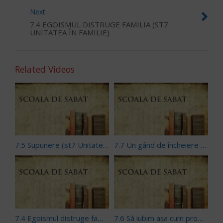
Next
7.4 EGOISMUL DISTRUGE FAMILIA (ST7
UNITATEA ÎN FAMILIE)
Related Videos
7.5 Supunere (st7 Unitatea în familie)
7.7 Un gând de încheiere (st7 Unitatea în familie)
7.4 Egoismul distruge familia (st7 Unitatea în familie)
7.6 Să iubim aşa cum promitem! (st7 Unitatea în familie)