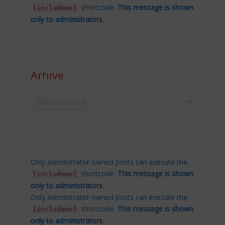
shortcode.
This message is shown
[includeme]
only to administrators
.
Arhive
Arhive
Only admnistrator owned posts can execute the
shortcode.
This message is shown
[includeme]
only to administrators
.
Only admnistrator owned posts can execute the
shortcode.
This message is shown
[includeme]
only to administrators
.