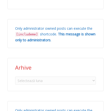
Only admnistrator owned posts can execute the
shortcode.
This message is shown
[includeme]
only to administrators
.
Arhive
Arhive
Only admnistrator owned posts can execute the