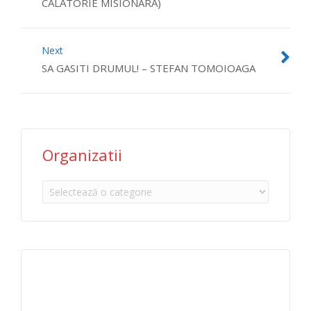
CĂLĂTORIE MISIONARĂ)
Next
SA GASITI DRUMUL! – STEFAN TOMOIOAGA
Organizatii
Organizatii