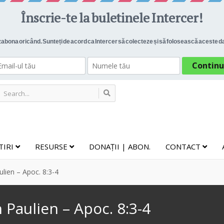
TIRI
RESURSE
DONAȚII | ABON.
CONTACT
lien – Apoc. 8:3-4
 Paulien – Apoc. 8:3-4