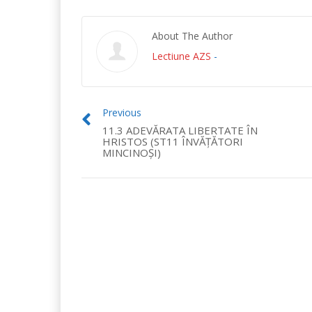
About The Author
Lectiune AZS
-
Previous
11.3 ADEVĂRATA LIBERTATE ÎN
HRISTOS (ST11 ÎNVĂŢĂTORI
MINCINOŞI)