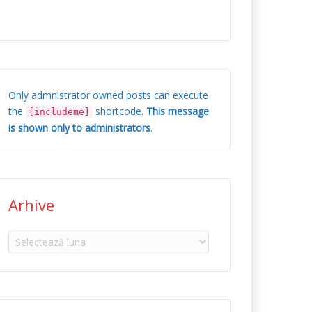
Only admnistrator owned posts can execute
the
shortcode.
This message
[includeme]
is shown only to administrators
.
Arhive
Arhive