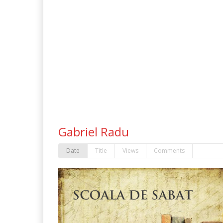
Gabriel Radu
Date
Title
Views
Comments