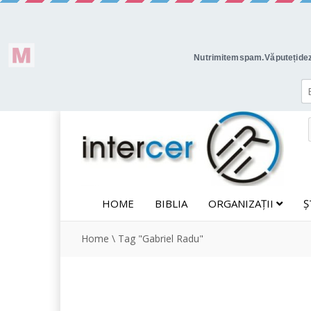
HOME
BIBLIA
ORGANIZAȚII
Ș
Home
\
Tag "Gabriel Radu"