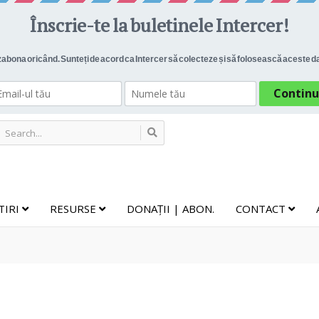
TIRI
RESURSE
DONAȚII | ABON.
CONTACT