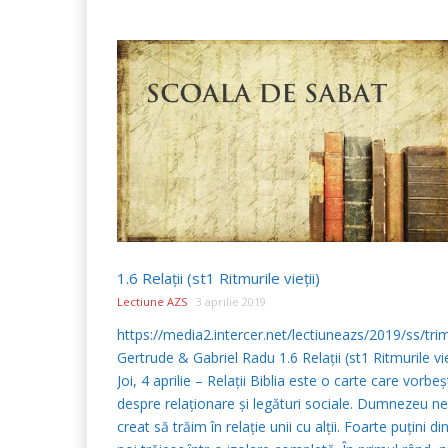
1.6 Relaţii (st1 Ritmurile vieţii)
Lectiune AZS
3 aprilie 2019
https://media2.intercer.net/lectiuneazs/2019/ss/tri
Gertrude & Gabriel Radu 1.6 Relaţii (st1 Ritmurile vie
Joi, 4 aprilie – Relaţii Biblia este o carte care vorbe
despre relaţionare şi legături sociale. Dumnezeu n
creat să trăim în relaţie unii cu alţii. Foarte puţini di