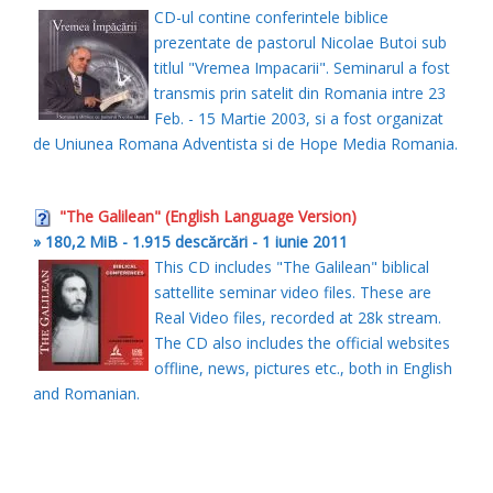
CD-ul contine conferintele biblice
prezentate de pastorul Nicolae Butoi sub
titlul "Vremea Impacarii". Seminarul a fost
transmis prin satelit din Romania intre 23
Feb. - 15 Martie 2003, si a fost organizat
de Uniunea Romana Adventista si de Hope Media Romania.
"The Galilean" (English Language Version)
» 180,2 MiB - 1.915 descărcări - 1 iunie 2011
This CD includes "The Galilean" biblical
sattellite seminar video files. These are
Real Video files, recorded at 28k stream.
The CD also includes the official websites
offline, news, pictures etc., both in English
and Romanian.