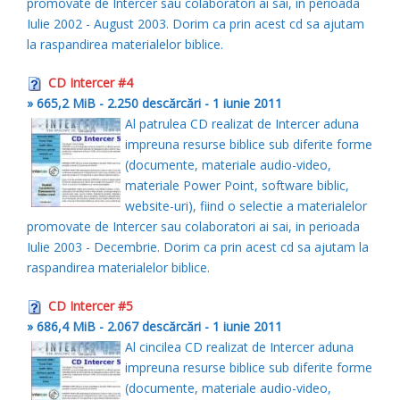
promovate de Intercer sau colaboratori ai sai, in perioada
Iulie 2002 - August 2003. Dorim ca prin acest cd sa ajutam
la raspandirea materialelor biblice.
CD Intercer #4
» 665,2 MiB - 2.250 descărcări - 1 iunie 2011
Al patrulea CD realizat de Intercer aduna
impreuna resurse biblice sub diferite forme
(documente, materiale audio-video,
materiale Power Point, software biblic,
website-uri), fiind o selectie a materialelor
promovate de Intercer sau colaboratori ai sai, in perioada
Iulie 2003 - Decembrie. Dorim ca prin acest cd sa ajutam la
raspandirea materialelor biblice.
CD Intercer #5
» 686,4 MiB - 2.067 descărcări - 1 iunie 2011
Al cincilea CD realizat de Intercer aduna
impreuna resurse biblice sub diferite forme
(documente, materiale audio-video,