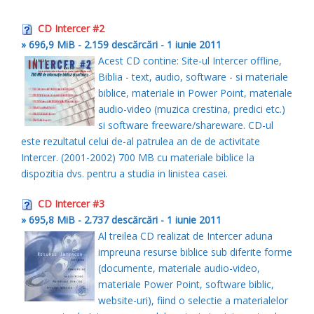
CD Intercer #2
» 696,9 MiB - 2.159 descărcări - 1 iunie 2011
Acest CD contine: Site-ul Intercer offline,
Biblia - text, audio, software - si materiale
biblice, materiale in Power Point, materiale
audio-video (muzica crestina, predici etc.)
si software freeware/shareware. CD-ul
este rezultatul celui de-al patrulea an de de activitate
Intercer. (2001-2002) 700 MB cu materiale biblice la
dispozitia dvs. pentru a studia in linistea casei.
CD Intercer #3
» 695,8 MiB - 2.737 descărcări - 1 iunie 2011
Al treilea CD realizat de Intercer aduna
impreuna resurse biblice sub diferite forme
(documente, materiale audio-video,
materiale Power Point, software biblic,
website-uri), fiind o selectie a materialelor