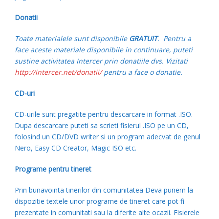
Donatii
Toate materialele sunt disponibile
GRATUIT
. Pentru a
face aceste materiale disponibile in continuare, p
uteti
sustine activitatea Intercer prin donatiile dvs. Vizitati
http://intercer.net/donatii/
pentru a face o donatie.
CD-uri
CD-urile sunt pregatite pentru descarcare in format .ISO.
Dupa descarcare puteti sa scrieti fisierul .ISO pe un CD,
folosind un CD/DVD writer si un program adecvat de genul
Nero, Easy CD Creator, Magic ISO etc.
Programe pentru tineret
Prin bunavointa tinerilor din comunitatea Deva punem la
dispozitie textele unor programe de tineret care pot fi
prezentate in comunitati sau la diferite alte ocazii. Fisierele