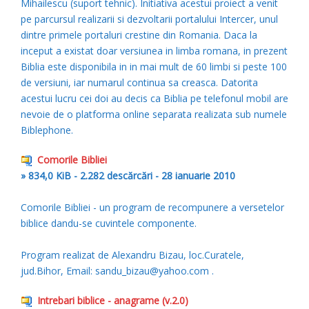
Mihailescu (suport tehnic). Initiativa acestui proiect a venit
pe parcursul realizarii si dezvoltarii portalului Intercer, unul
dintre primele portaluri crestine din Romania. Daca la
inceput a existat doar versiunea in limba romana, in prezent
Biblia este disponibila in in mai mult de 60 limbi si peste 100
de versiuni, iar numarul continua sa creasca. Datorita
acestui lucru cei doi au decis ca Biblia pe telefonul mobil are
nevoie de o platforma online separata realizata sub numele
Biblephone.
Comorile Bibliei
» 834,0 KiB - 2.282 descărcări - 28 ianuarie 2010
Comorile Bibliei - un program de recompunere a versetelor
biblice dandu-se cuvintele componente.
Program realizat de Alexandru Bizau, loc.Curatele,
jud.Bihor, Email: sandu_bizau@yahoo.com .
Intrebari biblice - anagrame (v.2.0)