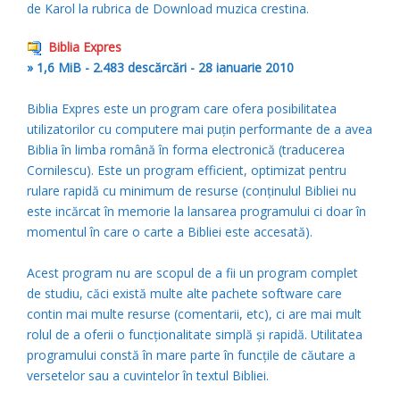
de Karol la rubrica de Download muzica crestina.
Biblia Expres
» 1,6 MiB - 2.483 descărcări - 28 ianuarie 2010
Biblia Expres este un program care ofera posibilitatea
utilizatorilor cu computere mai puţin performante de a avea
Biblia în limba română în forma electronică (traducerea
Cornilescu). Este un program efficient, optimizat pentru
rulare rapidă cu minimum de resurse (conţinulul Bibliei nu
este incărcat în memorie la lansarea programului ci doar în
momentul în care o carte a Bibliei este accesată).
Acest program nu are scopul de a fii un program complet
de studiu, căci există multe alte pachete software care
contin mai multe resurse (comentarii, etc), ci are mai mult
rolul de a oferii o funcţionalitate simplă şi rapidă. Utilitatea
programului constă în mare parte în funcţile de căutare a
versetelor sau a cuvintelor în textul Bibliei.