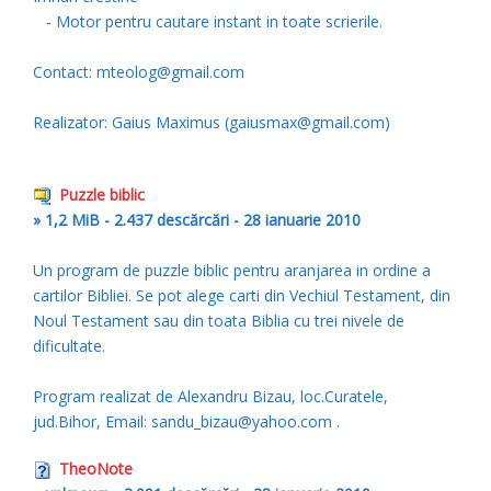
- Motor pentru cautare instant in toate scrierile.
Contact: mteolog@gmail.com
Realizator: Gaius Maximus (gaiusmax@gmail.com)
Puzzle biblic
» 1,2 MiB - 2.437 descărcări - 28 ianuarie 2010
Un program de puzzle biblic pentru aranjarea in ordine a
cartilor Bibliei. Se pot alege carti din Vechiul Testament, din
Noul Testament sau din toata Biblia cu trei nivele de
dificultate.
Program realizat de Alexandru Bizau, loc.Curatele,
jud.Bihor, Email: sandu_bizau@yahoo.com .
TheoNote