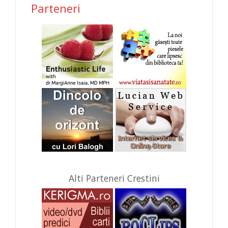
Parteneri
Alti Parteneri Crestini