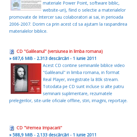
materiale Power Point, software biblic,
website-uri), fiind o selectie a materialelor
promovate de Intercer sau colaboratori ai sai, in perioada
2006-2007. Dorim ca prin acest cd sa ajutam la raspandirea
materialelor biblice.
CD "Galileanul" (versiunea in limba romana)
» 687,6 MiB - 2.313 descărcări - 1 iunie 2011
Acest CD contine seminariile biblice video
"Galileanul" in limba romana, in format
Real Player, inregistrate la 80k stream.
Totodata pe CD sunt incluse si alte patru
seminarii suplimentare, rezumatele
prelegerilor, site-urile oficiale offline, stiri, imagini, reportaje.
CD "Vremea Impacarii"
» 588,9 MiB - 2.133 descărcări - 1 iunie 2011