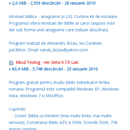
» 2,0 MiB - 2.359 descărcări - 28 ianuarie 2010
Intrebari biblice - anagrame (v.2.0). Contine kit de instalare.
Programul ofera intrebari din Biblie al caror raspuns este
dat sub forma unei anagrame care trebuie descifrata.
Program realizat de Alexandru Bizau, loc.Curatele,
jud.Bihor, Email: sandu_bizau@yahoo.com .
Micul Teolog - ver. beta 0.7.0 Laic
» 60,4 MiB - 5.748 descărcări - 25 ianuarie 2010
Program gratuit pentru studiu Biblic individual in limba
romana. Programul este compatibil Windows XP, Windows
Vista, Windows 7 si MsOffice.
Cuprinde:
- Scrieri: Biblia cu trimiteri (mai multe limbi, mai multe
versiuni), Cometariul Biblic AZS si EGW, Scrierile EGW, 736
Imnuri crestine