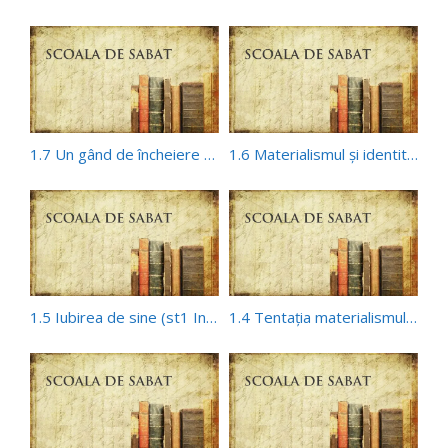
1.7 Un gând de încheiere (st1 Influenţa materialismului)
1.6 Materialismul şi identitatea noastră (st1 Influenţa materialismului)
1.5 Iubirea de sine (st1 Influenţa materialismului)
1.4 Tentaţia materialismului (st1 Influenţa materialismului)