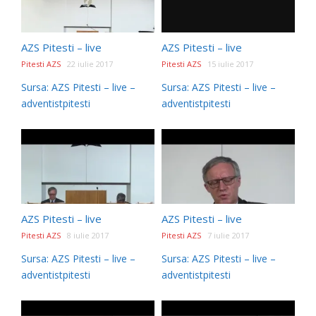
AZS Pitesti – live
AZS Pitesti – live
Pitesti AZS
22 iulie 2017
Pitesti AZS
15 iulie 2017
Sursa: AZS Pitesti – live –
Sursa: AZS Pitesti – live –
adventistpitesti
adventistpitesti
AZS Pitesti – live
AZS Pitesti – live
Pitesti AZS
8 iulie 2017
Pitesti AZS
7 iulie 2017
Sursa: AZS Pitesti – live –
Sursa: AZS Pitesti – live –
adventistpitesti
adventistpitesti