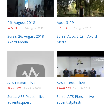
26. August 2018
Apoc 3,29
In Echilibru
26 august 2018
In Echilibru
3 august 2018
Sursa: 26. August 2018 –
Sursa: Apoc 3,29 – Akord
Akord Media
Media
AZS Pitesti – live
AZS Pitesti – live
Pitesti AZS
7 aprilie 2018
Pitesti AZS
7 aprilie 2018
Sursa: AZS Pitesti – live –
Sursa: AZS Pitesti – live –
adventistpitesti
adventistpitesti