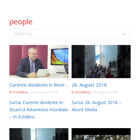
people
Order by
Curente disidente in Biserica Adventista mondiala
26. August 2018
In Echilibru
24 ianuarie 2019
In Echilibru
26 august 2018
Sursa: Curente disidente in
Sursa: 26. August 2018 –
Biserica Adventista mondiala
Akord Media
– In Echilibru