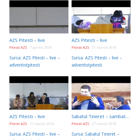
AZS Pitesti – live
AZS Pitesti – live
Pitesti AZS
7 aprilie 2018
Pitesti AZS
31 martie 2018
Sursa: AZS Pitesti – live –
Sursa: AZS Pitesti – live –
adventistpitesti
adventistpitesti
AZS Pitesti – live
Sabatul Tineret – sambata dimineata – 24.03.2018
Pitesti AZS
31 martie 2018
Pitesti AZS
27 martie 2018
Sursa: AZS Pitesti – live –
Sursa: Sabatul Tineret –