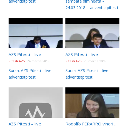
adventistpitesti
sambata dimineata –
24.03.2018 – adventistpitesti
AZS Pitesti – live
AZS Pitesti – live
Pitesti AZS
24 martie 2018
Pitesti AZS
23 martie 2018
Sursa: AZS Pitesti – live –
Sursa: AZS Pitesti – live –
adventistpitesti
adventistpitesti
AZS Pitesti – live
Rodolfo FERARRO vineri seara Pasaportul pentru cer