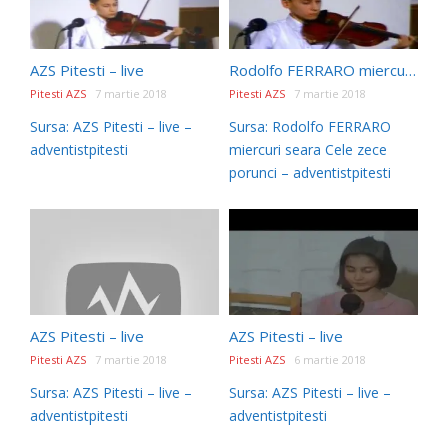
AZS Pitesti – live
Rodolfo FERRARO miercuri seara Cele zece porunci
Pitesti AZS
7 martie 2018
Pitesti AZS
7 martie 2018
Sursa: AZS Pitesti – live –
Sursa: Rodolfo FERRARO
adventistpitesti
miercuri seara Cele zece
porunci – adventistpitesti
AZS Pitesti – live
AZS Pitesti – live
Pitesti AZS
7 martie 2018
Pitesti AZS
6 martie 2018
Sursa: AZS Pitesti – live –
Sursa: AZS Pitesti – live –
adventistpitesti
adventistpitesti