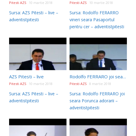
Pitesti AZS
10 martie 2018
Pitesti AZS
10 martie 2018
Sursa: AZS Pitesti – live –
Sursa: Rodolfo FERARRO
adventistpitesti
vineri seara Pasaportul
pentru cer – adventistpitesti
AZS Pitesti – live
Rodolfo FERRARO joi seara Porunca adorarii
Pitesti AZS
10 martie 2018
Pitesti AZS
8 martie 2018
Sursa: AZS Pitesti – live –
Sursa: Rodolfo FERRARO joi
adventistpitesti
seara Porunca adorarii –
adventistpitesti