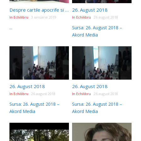
Despre cartile apocrife si cartea lui Enoh
26. August 2018
In Echilibru
3 ianuarie 2019
In Echilibru
26 august 2018
...
Sursa: 26. August 2018 –
Akord Media
26. August 2018
26. August 2018
In Echilibru
26 august 2018
In Echilibru
26 august 2018
Sursa: 26. August 2018 –
Sursa: 26. August 2018 –
Akord Media
Akord Media