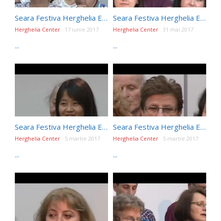
Seara Festiva Herghelia Editia196
Seara Festiva Herghelia Editia194
Herghelia Center
17 iunie 2017
Herghelia Center
31 mai 2017
...
...
Seara Festiva Herghelia Editia189
Seara Festiva Herghelia Editia188
Herghelia Center
5 martie 2017
Herghelia Center
5 martie 2017
...
...