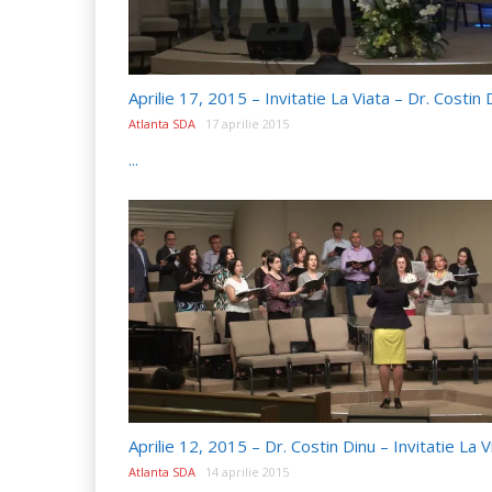
Atlanta SDA
17 aprilie 2015
...
Atlanta SDA
14 aprilie 2015