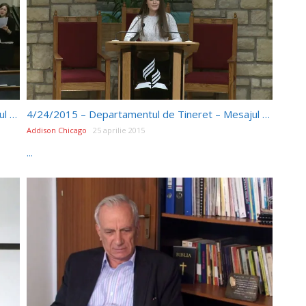
4/25/2015 – Departamentul de Tineret – Mesajul Decalogului 2
4/24/2015 – Departamentul de Tineret – Mesajul Decalogului 1
Addison Chicago
25 aprilie 2015
...