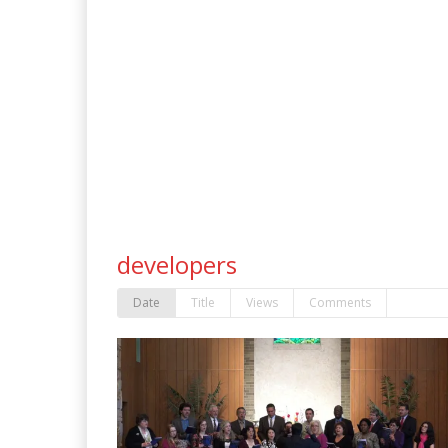
developers
Date
Title
Views
Comments