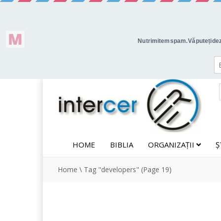
HOME
BIBLIA
ORGANIZAȚII
Ș
Home
\
Tag "developers"
(Page 19)