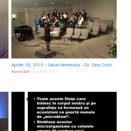
Aprilie 18, 2015 – Sabat dimineata – Dr. Dinu Costin – Inspectie Finala
Atlanta SDA
18 aprilie 2015
...