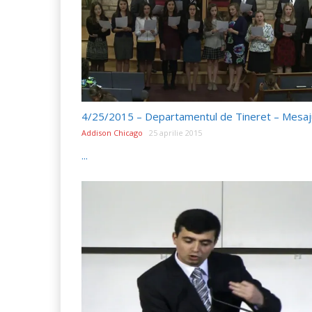
Addison Chicago
25 aprilie 2015
...