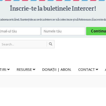
TIRI
RESURSE
DONAȚII | ABON.
CONTACT