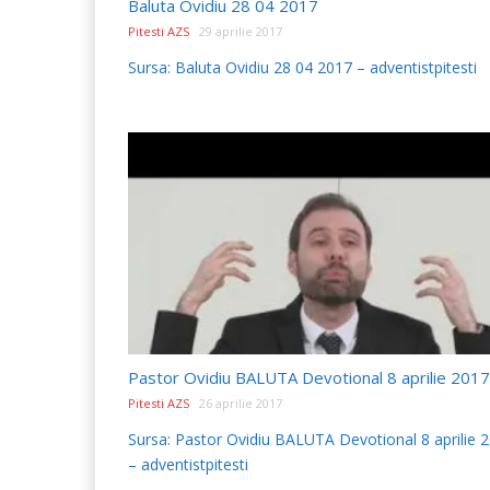
Baluta Ovidiu 28 04 2017
Pitesti AZS
29 aprilie 2017
Sursa: Baluta Ovidiu 28 04 2017 – adventistpitesti
Pastor Ovidiu BALUTA Devotional 8 aprilie 2017
Pitesti AZS
26 aprilie 2017
Sursa: Pastor Ovidiu BALUTA Devotional 8 aprilie 
– adventistpitesti