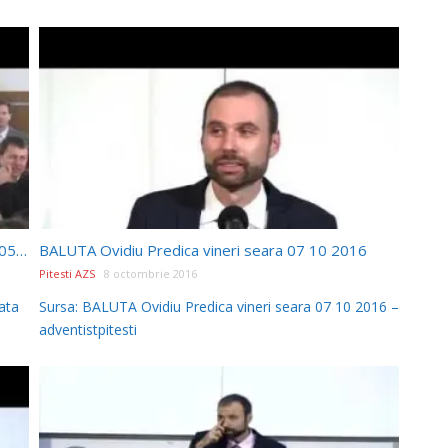
Pastor Ovidiu BALUTA Predica Sabat dimineata 05 11 2016
BALUTA Ovidiu Predica vineri seara 07 10 2016
Pitesti AZS
8 octombrie 2016
ata
Sursa: BALUTA Ovidiu Predica vineri seara 07 10 2016 –
adventistpitesti