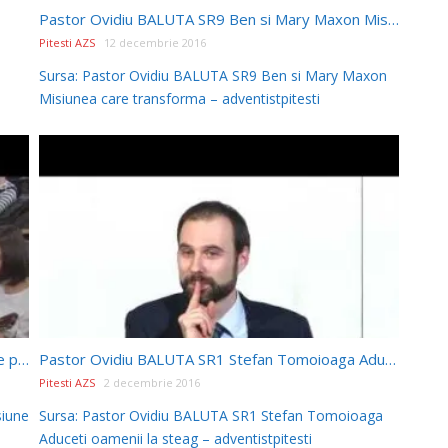
Pastor Ovidiu BALUTA SR9 Ben si Mary Maxon Misiunea care transforma
Pitesti AZS
12 decembrie 2016
Sursa: Pastor Ovidiu BALUTA SR9 Ben si Mary Maxon
Misiunea care transforma – adventistpitesti
Pastor Ovidiu BALUTA SR2 Ted WILSON Misiune pentru Dumnezeu
Pastor Ovidiu BALUTA SR1 Stefan Tomoioaga Aduceti oamenii la steag
Pitesti AZS
2 decembrie 2016
siune
Sursa: Pastor Ovidiu BALUTA SR1 Stefan Tomoioaga
Aduceti oamenii la steag – adventistpitesti