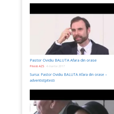
Pastor Ovidiu BALUTA Afara din orase
Pitesti AZS
4 martie 2017
Sursa: Pastor Ovidiu BALUTA Afara din orase –
adventistpitesti