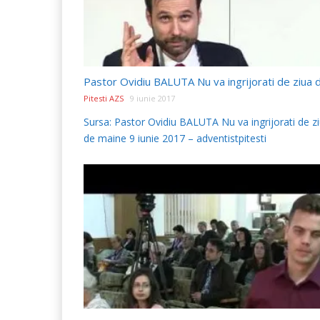
Pitesti AZS
9 iunie 2017
Sursa: Pastor Ovidiu BALUTA Nu va ingrijorati de z
de maine 9 iunie 2017 – adventistpitesti