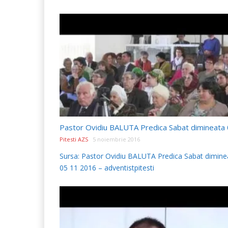
Pitesti AZS
5 noiembrie 2016
Sursa: Pastor Ovidiu BALUTA Predica Sabat dimine
05 11 2016 – adventistpitesti