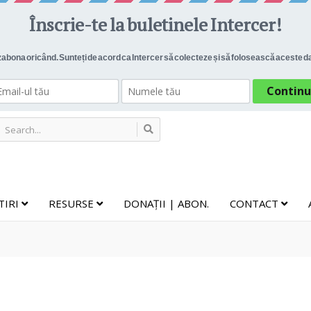
TIRI
RESURSE
DONAȚII | ABON.
CONTACT