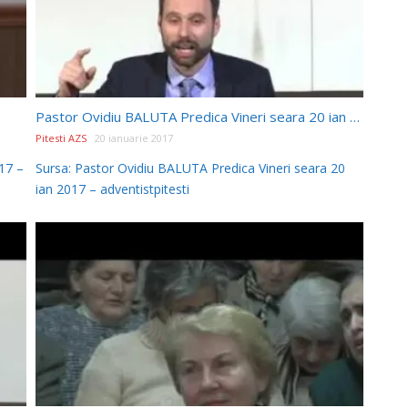
Pastor Ovidiu BALUTA Predica Vineri seara 20 ian 2017
Pitesti AZS
20 ianuarie 2017
17 –
Sursa: Pastor Ovidiu BALUTA Predica Vineri seara 20
ian 2017 – adventistpitesti