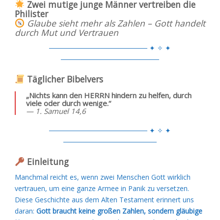
Zwei mutige junge Männer vertreiben die
Philister
Glaube sieht mehr als Zahlen – Gott handelt
durch Mut und Vertrauen
──────────────────── ✦ ✧ ✦
────────────────────
Täglicher Bibelvers
„Nichts kann den HERRN hindern zu helfen, durch
viele oder durch wenige.“
— 1. Samuel 14,6
──────────────────── ✦ ✧ ✦
───────────────────
Einleitung
Manchmal reicht es, wenn zwei Menschen Gott wirklich
vertrauen, um eine ganze Armee in Panik zu versetzen.
Diese Geschichte aus dem Alten Testament erinnert uns
daran:
Gott braucht keine großen Zahlen, sondern gläubige