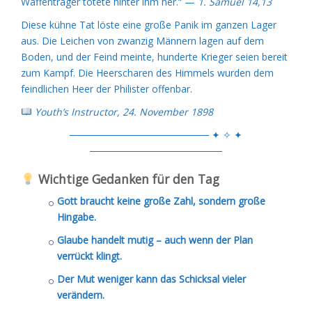
Waffenträger tötete hinter ihm her.“ —
1. Samuel 14,13
Diese kühne Tat löste eine große Panik im ganzen Lager
aus. Die Leichen von zwanzig Männern lagen auf dem
Boden, und der Feind meinte, hunderte Krieger seien bereit
zum Kampf. Die Heerscharen des Himmels wurden dem
feindlichen Heer der Philister offenbar.
Youth’s Instructor, 24. November 1898
──────────────────── ✦ ✧ ✦
───────────────────
Wichtige Gedanken für den Tag
Gott braucht keine große Zahl, sondern große
Hingabe.
Glaube handelt mutig – auch wenn der Plan
verrückt klingt.
Der Mut weniger kann das Schicksal vieler
verändern.