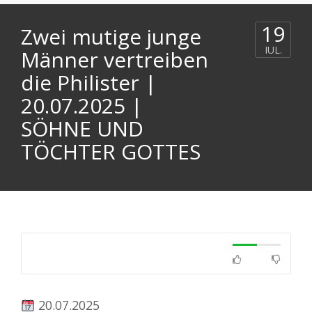
19
Zwei mutige junge
IUL.
Männer vertreiben
die Philister |
20.07.2025 |
SÖHNE UND
TÖCHTER GOTTES
20.07.2025