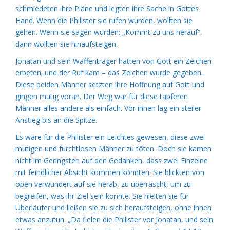
schmiedeten ihre Pläne und legten ihre Sache in Gottes
Hand. Wenn die Philister sie rufen würden, wollten sie
gehen. Wenn sie sagen würden: „Kommt zu uns herauf“,
dann wollten sie hinaufsteigen.
Jonatan und sein Waffenträger hatten von Gott ein Zeichen
erbeten; und der Ruf kam – das Zeichen wurde gegeben.
Diese beiden Männer setzten ihre Hoffnung auf Gott und
gingen mutig voran. Der Weg war für diese tapferen
Männer alles andere als einfach. Vor ihnen lag ein steiler
Anstieg bis an die Spitze.
Es wäre für die Philister ein Leichtes gewesen, diese zwei
mutigen und furchtlosen Männer zu töten. Doch sie kamen
nicht im Geringsten auf den Gedanken, dass zwei Einzelne
mit feindlicher Absicht kommen könnten. Sie blickten von
oben verwundert auf sie herab, zu überrascht, um zu
begreifen, was ihr Ziel sein könnte. Sie hielten sie für
Überläufer und ließen sie zu sich heraufsteigen, ohne ihnen
etwas anzutun. „Da fielen die Philister vor Jonatan, und sein