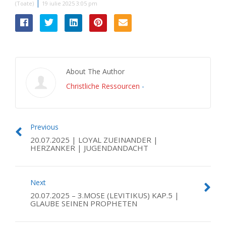
|
(Toate)
19 iulie 2025 3:05 pm
About The Author
Christliche Ressourcen
-
Previous
20.07.2025 | LOYAL ZUEINANDER |
HERZANKER | JUGENDANDACHT
Next
20.07.2025 – 3.MOSE (LEVITIKUS) KAP.5 |
GLAUBE SEINEN PROPHETEN