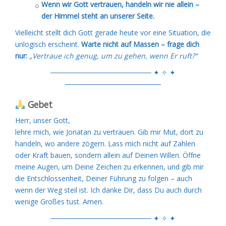
Wenn wir Gott vertrauen, handeln wir nie allein –
der Himmel steht an unserer Seite.
Vielleicht stellt dich Gott gerade heute vor eine Situation, die
unlogisch erscheint.
Warte nicht auf Massen – frage dich
nur:
„Vertraue ich genug, um zu gehen, wenn Er ruft?“
──────────────────── ✦ ✧ ✦
───────────────────
Gebet
Herr, unser Gott,
lehre mich, wie Jonatan zu vertrauen. Gib mir Mut, dort zu
handeln, wo andere zögern. Lass mich nicht auf Zahlen
oder Kraft bauen, sondern allein auf Deinen Willen. Öffne
meine Augen, um Deine Zeichen zu erkennen, und gib mir
die Entschlossenheit, Deiner Führung zu folgen – auch
wenn der Weg steil ist. Ich danke Dir, dass Du auch durch
wenige Großes tust. Amen.
──────────────────── ✦ ✧ ✦