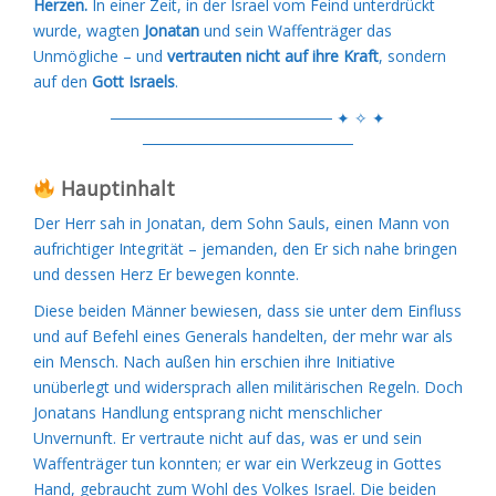
Herzen.
In einer Zeit, in der Israel vom Feind unterdrückt
wurde, wagten
Jonatan
und sein Waffenträger das
Unmögliche – und
vertrauten nicht auf ihre Kraft
, sondern
auf den
Gott Israels
.
──────────────────── ✦ ✧ ✦
───────────────────
Hauptinhalt
Der Herr sah in Jonatan, dem Sohn Sauls, einen Mann von
aufrichtiger Integrität – jemanden, den Er sich nahe bringen
und dessen Herz Er bewegen konnte.
Diese beiden Männer bewiesen, dass sie unter dem Einfluss
und auf Befehl eines Generals handelten, der mehr war als
ein Mensch. Nach außen hin erschien ihre Initiative
unüberlegt und widersprach allen militärischen Regeln. Doch
Jonatans Handlung entsprang nicht menschlicher
Unvernunft. Er vertraute nicht auf das, was er und sein
Waffenträger tun konnten; er war ein Werkzeug in Gottes
Hand, gebraucht zum Wohl des Volkes Israel. Die beiden