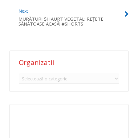
Next
MURĂTURI ȘI IAURT VEGETAL: REȚETE
SĂNĂTOASE ACASĂ! #SHORTS
Organizatii
Organizatii