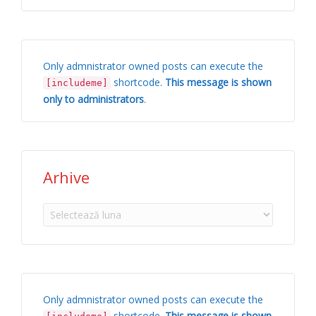
Only admnistrator owned posts can execute the
shortcode.
This message is shown
[includeme]
only to administrators
.
Arhive
Arhive
Only admnistrator owned posts can execute the
shortcode.
This message is shown