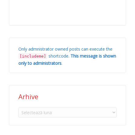
Only admnistrator owned posts can execute the
shortcode.
This message is shown
[includeme]
only to administrators
.
Arhive
Arhive