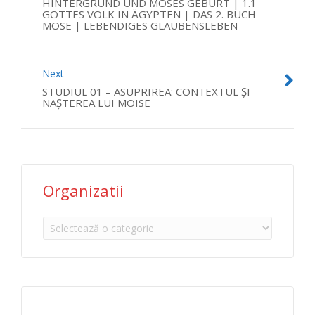
HINTERGRUND UND MOSES GEBURT | 1.1
GOTTES VOLK IN ÄGYPTEN | DAS 2. BUCH
MOSE | LEBENDIGES GLAUBENSLEBEN
Next
STUDIUL 01 – ASUPRIREA: CONTEXTUL ȘI
NAȘTEREA LUI MOISE
Organizatii
Organizatii