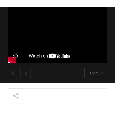
More
NOW PLAYING