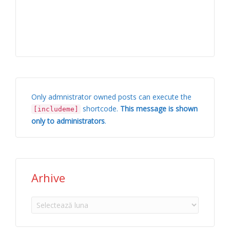
Only admnistrator owned posts can execute the
shortcode.
This message is shown
[includeme]
only to administrators
.
Arhive
Arhive