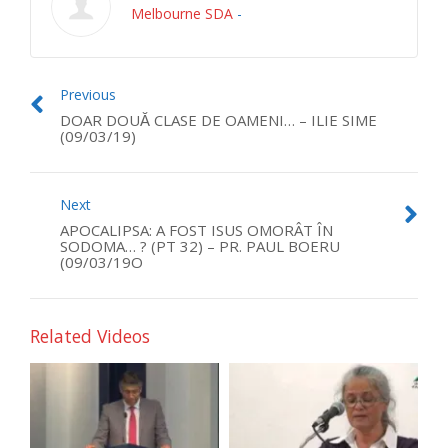
Melbourne SDA
-
Previous
DOAR DOUĂ CLASE DE OAMENI… – ILIE SIME
(09/03/19)
Next
APOCALIPSA: A FOST ISUS OMORÂT ÎN
SODOMA… ? (PT 32) – PR. PAUL BOERU
(09/03/19O
Related Videos