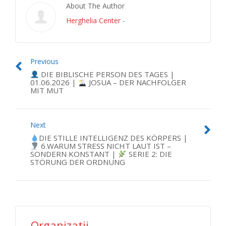
About The Author
Herghelia Center
-
Previous
DIE BIBLISCHE PERSON DES TAGES |
01.06.2026 |
JOSUA – DER NACHFOLGER
MIT MUT
Next
DIE STILLE INTELLIGENZ DES KÖRPERS |
6.WARUM STRESS NICHT LAUT IST –
SONDERN KONSTANT |
SERIE 2: DIE
STÖRUNG DER ORDNUNG
Organizatii