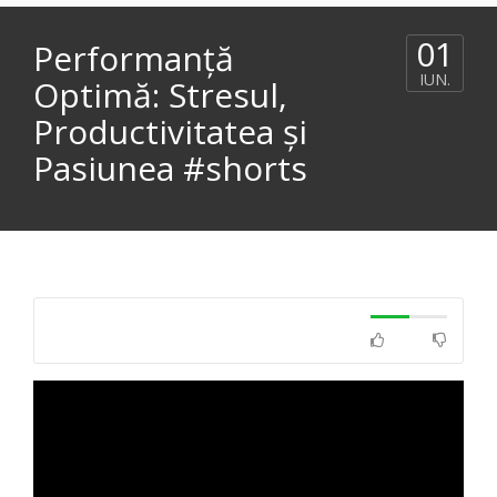
01
Performanță
IUN.
Optimă: Stresul,
Productivitatea și
Pasiunea #shorts