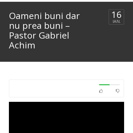
16
Oameni buni dar
IAN.
nu prea buni –
Pastor Gabriel
Achim