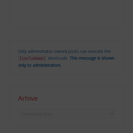
Only admnistrator owned posts can execute the
shortcode.
This message is shown
[includeme]
only to administrators
.
Arhive
Arhive