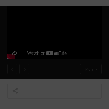
More
NOW PLAYING