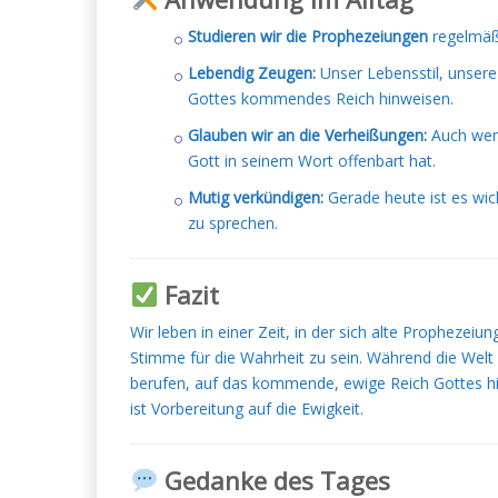
Studieren wir die Prophezeiungen
regelmäßi
Lebendig Zeugen:
Unser Lebensstil, unser
Gottes kommendes Reich hinweisen.
Glauben wir an die Verheißungen:
Auch wenn
Gott in seinem Wort offenbart hat.
Mutig verkündigen:
Gerade heute ist es wich
zu sprechen.
Fazit
Wir leben in einer Zeit, in der sich alte Prophezeiun
Stimme für die Wahrheit zu sein. Während die Welt 
berufen, auf das kommende, ewige Reich Gottes hin
ist Vorbereitung auf die Ewigkeit.
Gedanke des Tages