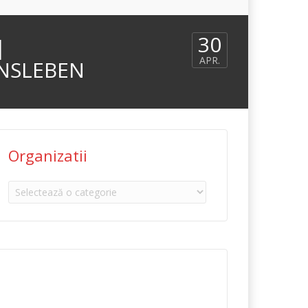
30
|
APR.
ENSLEBEN
Organizatii
Organizatii