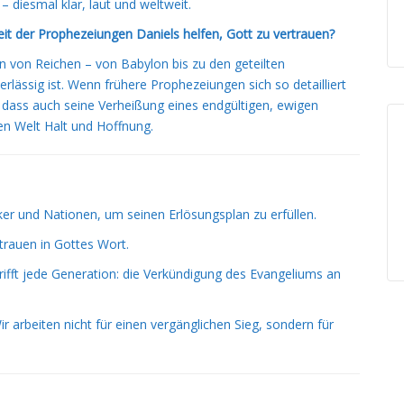
– diesmal klar, laut und weltweit.
it der Prophezeiungen Daniels helfen, Gott zu vertrauen?
n von Reichen – von Babylon bis zu den geteilten
rlässig ist. Wenn frühere Prophezeiungen sich so detailliert
n, dass auch seine Verheißung eines endgültigen, ewigen
hen Welt Halt und Hoffnung.
lker und Nationen, um seinen Erlösungsplan zu erfüllen.
trauen in Gottes Wort.
ifft jede Generation: die Verkündigung des Evangeliums an
ir arbeiten nicht für einen vergänglichen Sieg, sondern für