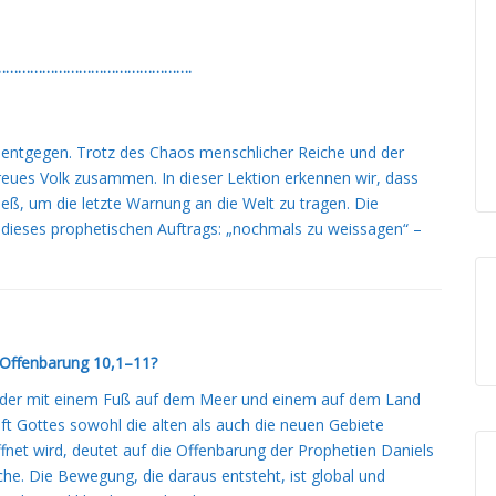
………………………………………….
 entgegen. Trotz des Chaos menschlicher Reiche und der
reues Volk zusammen. In dieser Lektion erkennen wir, dass
eß, um die letzte Warnung an die Welt zu tragen. Die
l dieses prophetischen Auftrags: „nochmals zu weissagen“ –
n Offenbarung 10,1–11?
, der mit einem Fuß auf dem Meer und einem auf dem Land
aft Gottes sowohl die alten als auch die neuen Gebiete
fnet wird, deutet auf die Offenbarung der Prophetien Daniels
che. Die Bewegung, die daraus entsteht, ist global und