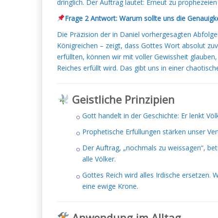
dringlich. Der Auftrag lautet: Erneut zu prophezeien 
Frage 2 Antwort: Warum sollte uns die Genauigke
Die Präzision der in Daniel vorhergesagten Abfolge
Königreichen – zeigt, dass Gottes Wort absolut zuve
erfüllten, können wir mit voller Gewissheit glaube
Reiches erfüllt wird. Das gibt uns in einer chaotisc
Geistliche Prinzipien
Gott handelt in der Geschichte: Er lenkt Vö
Prophetische Erfüllungen stärken unser Ver
Der Auftrag, „nochmals zu weissagen“, betr
alle Völker.
Gottes Reich wird alles Irdische ersetzen. W
eine ewige Krone.
Anwendung im Alltag