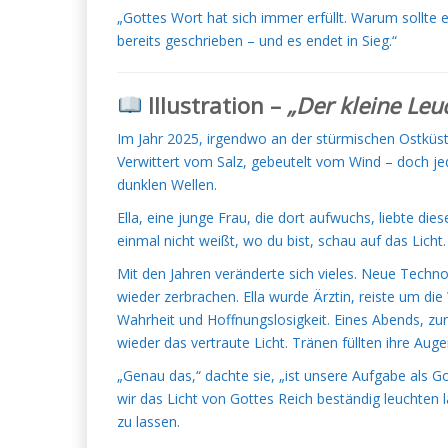
„Gottes Wort hat sich immer erfüllt. Warum sollte es
bereits geschrieben – und es endet in Sieg.“
Illustration –
„Der kleine Leu
Im Jahr 2025, irgendwo an der stürmischen Ostküste
Verwittert vom Salz, gebeutelt vom Wind – doch jed
dunklen Wellen.
Ella, eine junge Frau, die dort aufwuchs, liebte die
einmal nicht weißt, wo du bist, schau auf das Licht. E
Mit den Jahren veränderte sich vieles. Neue Techno
wieder zerbrachen. Ella wurde Ärztin, reiste um di
Wahrheit und Hoffnungslosigkeit. Eines Abends, zur
wieder das vertraute Licht. Tränen füllten ihre Auge
„Genau das,“ dachte sie, „ist unsere Aufgabe als Go
wir das Licht von Gottes Reich beständig leuchten 
zu lassen.