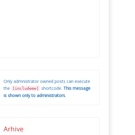
Only admnistrator owned posts can execute
the
shortcode.
This message
[includeme]
is shown only to administrators
.
Arhive