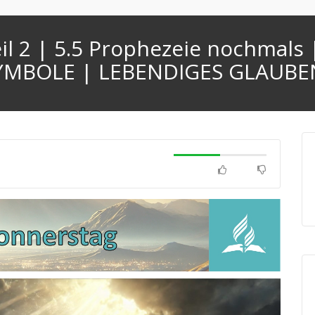
eil 2 | 5.5 Prophezeie nochmals 
SYMBOLE | LEBENDIGES GLAUB