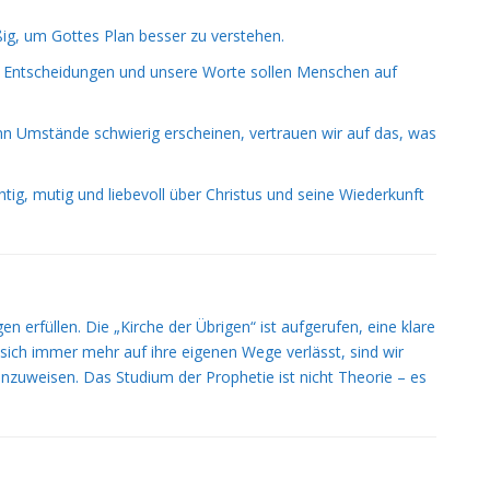
g, um Gottes Plan besser zu verstehen.
e Entscheidungen und unsere Worte sollen Menschen auf
 Umstände schwierig erscheinen, vertrauen wir auf das, was
tig, mutig und liebevoll über Christus und seine Wiederkunft
gen erfüllen. Die „Kirche der Übrigen“ ist aufgerufen, eine klare
sich immer mehr auf ihre eigenen Wege verlässt, sind wir
zuweisen. Das Studium der Prophetie ist nicht Theorie – es