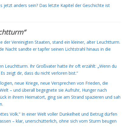
 jetzt anders sein? Das letzte Kapitel der Geschichte ist
chtturm“
 der Vereinigten Staaten, stand ein kleiner, alter Leuchtturm.
e Nacht sandte er tapfer seinen Lichtstrahl hinaus in die
sen Leuchtturm. Ihr Großvater hatte ihr oft erzählt: „Wenn du
s zeigt dir, dass du nicht verloren bist.“
logien, neue Kriege, neue Versprechen von Frieden, die
e Welt – und überall begegnete sie Aufruhr, Hunger nach
ück in ihrem Heimatort, ging sie am Strand spazieren und sah
n.
ttes Volk.“ In einer Welt voller Dunkelheit und Betrug dürfen
lassen – klar, unerschütterlich, ohne sich vom Sturm beugen