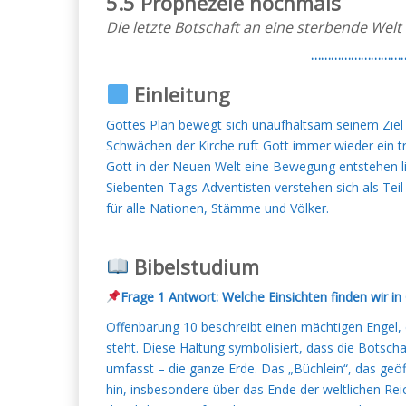
5.5 Prophezeie nochmals
Die letzte Botschaft an eine sterbende Welt
………………………
Einleitung
Gottes Plan bewegt sich unaufhaltsam seinem Ziel
Schwächen der Kirche ruft Gott immer wieder ein t
Gott in der Neuen Welt eine Bewegung entstehen li
Siebenten-Tags-Adventisten verstehen sich als Tei
für alle Nationen, Stämme und Völker.
Bibelstudium
Frage 1 Antwort: Welche Einsichten finden wir i
Offenbarung 10 beschreibt einen mächtigen Engel
steht. Diese Haltung symbolisiert, dass die Botsch
umfasst – die ganze Erde. Das „Büchlein“, das geöf
hin, insbesondere über das Ende der weltlichen Rei