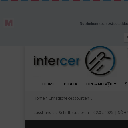
HOME
BIBLIA
ORGANIZAȚII
Ș
Home
\
ChristlicheRessourcen
\
Lasst uns die Schrift studieren | 02.07.2025 |