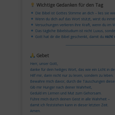
Wichtige Gedanken für den Tag
Die Bibel ist Gottes Stimme an dich – lies sie wi
Wenn du dich auf das Wort stützt, wirst du inmit
Versuchungen verlieren ihre Kraft, wenn du im Wo
Das tägliche Bibelstudium ist nicht Luxus, sond
Gott hat dir die Bibel geschenkt, damit du
nicht 
───────────────────
Gebet
Herr, unser Gott,
danke für dein heiliges Wort, das wie ein Licht in de
Hilf mir, darin nicht nur zu lesen, sondern zu leben.
Bewahre mich davor, durch die Täuschungen dieser 
Gib mir Hunger nach deiner Wahrheit,
Geduld im Lernen und Mut zum Gehorsam.
Führe mich durch deinen Geist in alle Wahrheit –
damit ich feststehen kann in dieser letzten Zeit.
Amen.