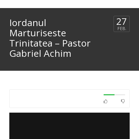
27
Iordanul
FEB.
Marturiseste
Trinitatea – Pastor
Gabriel Achim