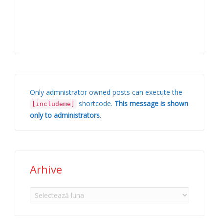
Only admnistrator owned posts can execute the
shortcode.
This message is shown
[includeme]
only to administrators
.
Arhive
Arhive