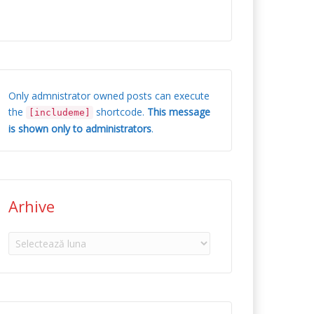
Only admnistrator owned posts can execute
the
shortcode.
This message
[includeme]
is shown only to administrators
.
Arhive
Arhive