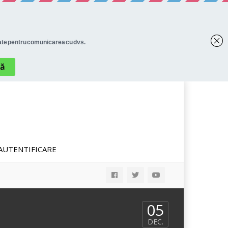
AUTENTIFICARE
05
DEC.