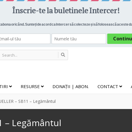
TIRI
RESURSE
DONAȚII | ABON.
CONTACT
ELLER – SB11 – Legământul
 – Legământul