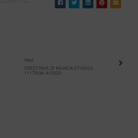
brie 2020 3:01 pm
Next
CREȘTINUL ȘI MUNCA/STUDIUL
11/TRIM. 4/2020