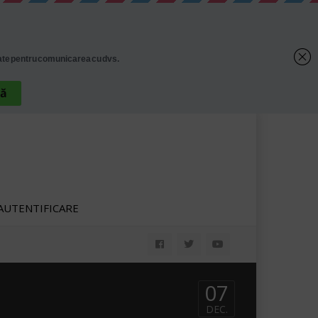
AUTENTIFICARE
07
DEC.