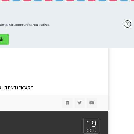
AUTENTIFICARE
19
OCT.