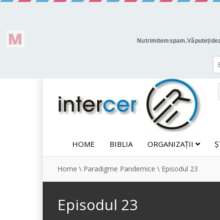
HOME
BIBLIA
ORGANIZAȚII
Ș
Home
\
Paradigme Pandemice
\
Episodul 23
Episodul 23