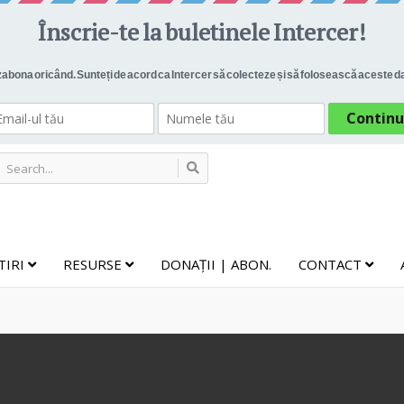
TIRI
RESURSE
DONAȚII | ABON.
CONTACT