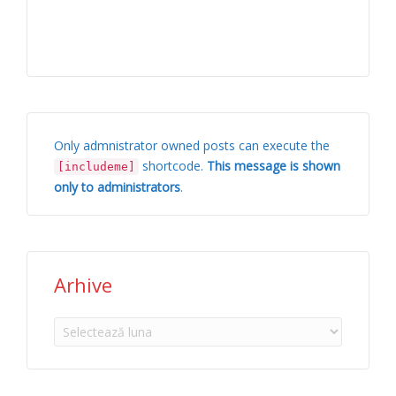
Only admnistrator owned posts can execute the
shortcode.
This message is shown
[includeme]
only to administrators
.
Arhive
Arhive