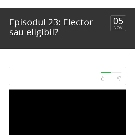
05
Episodul 23: Elector
NOV.
sau eligibil?