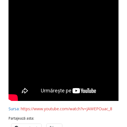
Sursa:
https://www.youtube.com/watch?v=JAWEPOuac_8
Partajează asta: