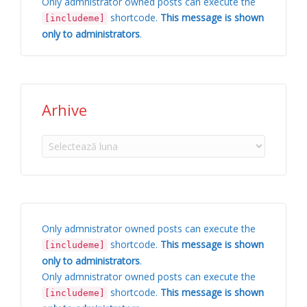
Only admnistrator owned posts can execute the
shortcode.
This message is shown
[includeme]
only to administrators
.
Arhive
Arhive
Only admnistrator owned posts can execute the
shortcode.
This message is shown
[includeme]
only to administrators
.
Only admnistrator owned posts can execute the
shortcode.
This message is shown
[includeme]