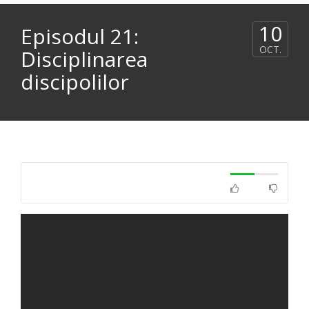
10
Episodul 21:
OCT.
Disciplinarea
discipolilor